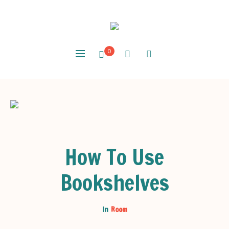
0
How To Use
Bookshelves
Room