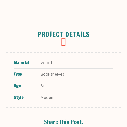
PROJECT DETAILS
Material
Wood
Type
Bookshelves
Age
6+
Style
Modern
Share This Post: